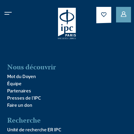
Doctrine sociale de
l’Eglise et management
Nous découvrir
Mot du Doyen
Équipe
Partenaires
Presses de l’IPC
Faire un don
Recherche
Unité de recherche ER IPC