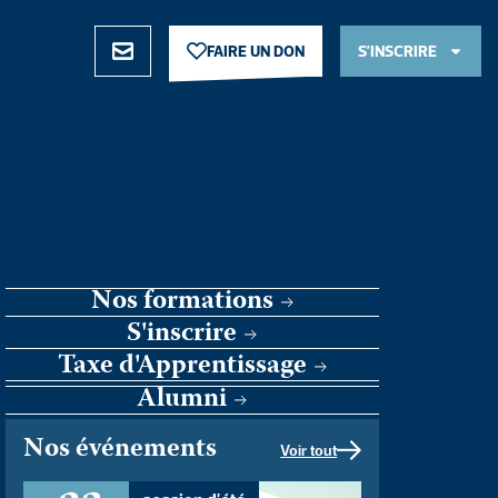
FAIRE UN DON
S’INSCRIRE
FAIRE UN DON
S’INSCRIRE
Nos formations
S'inscrire
Taxe d'Apprentissage
Alumni
Nos événements
Voir tout