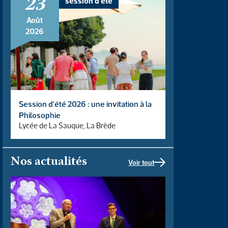
23
session d'été
Août
2026
Session d’été 2026 : une invitation à la
Philosophie
Lycée de La Sauque, La Brède
Nos actualités
Voir tout