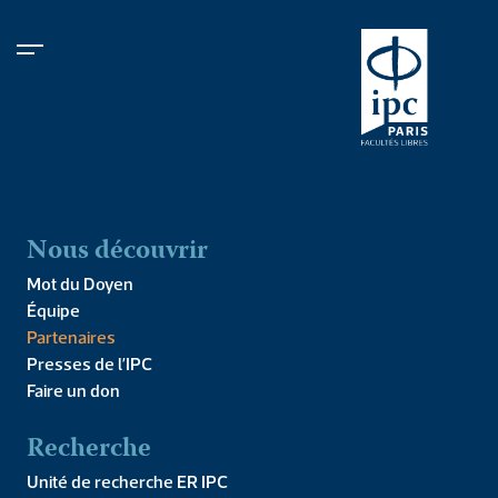
Nous découvrir
Mot du Doyen
Venez découvrir
Équipe
l’IPC
Partenaires
Presses de l’IPC
Faire un don
Recherche
Unité de recherche ER IPC