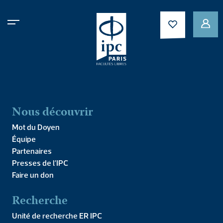
Présentation du Master
RH
Nous découvrir
Mot du Doyen
Équipe
Partenaires
Presses de l’IPC
Faire un don
Recherche
Unité de recherche ER IPC