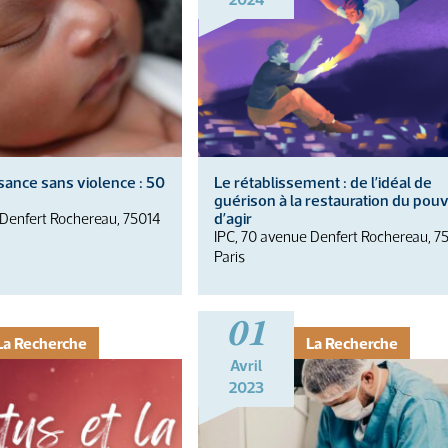
sance sans violence : 50
Le rétablissement : de l’idéal de
guérison à la restauration du pouv
d’agir
 Denfert Rochereau, 75014
IPC, 70 avenue Denfert Rochereau, 7
Paris
01
La Recherche
La Recherche
Avril
2023