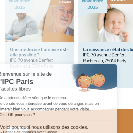
Novembre
Novembre
2025
2025
Une médecine humaine est-
La naissance : état des l
elle possible ?
IPC, 70 avenue Denfert
IPC, 70 avenue Denfert
Rochereau, 75014 Paris
Rochereau, 75014 Paris