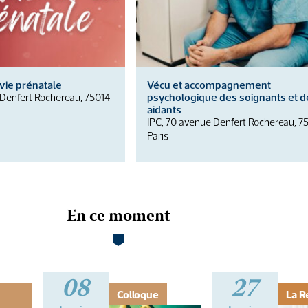
 vie prénatale
Vécu et accompagnement
psychologique des soignants et d
 Denfert Rochereau, 75014
aidants
IPC, 70 avenue Denfert Rochereau, 7
Paris
En ce moment
08
27
Colloque
La R