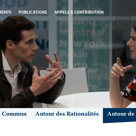
MENTS
PUBLICATIONS
APPELS À CONTRIBUTION
en Commun
Autour des Rationalités
Autour de 