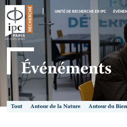
UNITÉ DE RECHERCHE ER IPC
ÉVÉNE
Événéments
Tout
Autour de la Nature
Autour du Bi