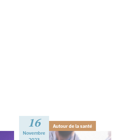
16
Autour de la santé
Novembre
2023