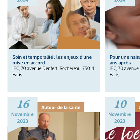
Soin et temporalité : les enjeux d’une
Pour une nais
mise en accord
ans après
IPC, 70 avenue Denfert-Rochereau, 75014
IPC, 70 avenue
Paris
Paris
16
10
Autour de la santé
Novembre
Novembre
2023
2023