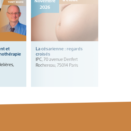
Novembre
2026
nt et
La césarienne : regards
chothérapie
croisés
IPC, 70 avenue Denfert
elières,
Rochereau, 75014 Paris