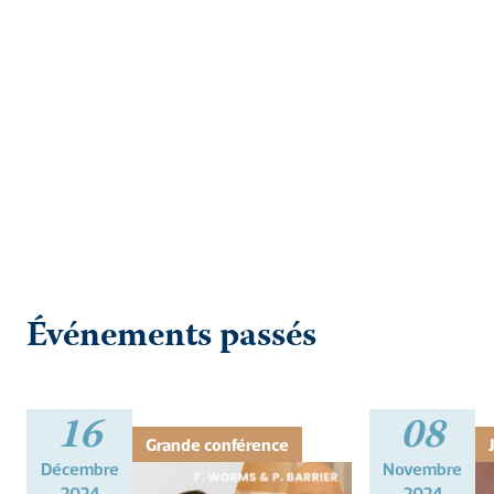
Événements passés
16
08
Grande conférence
Décembre
Novembre
2024
2024