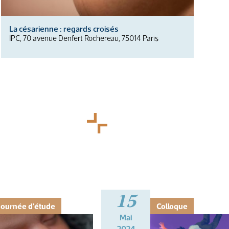
La césarienne : regards croisés
IPC, 70 avenue Denfert Rochereau, 75014 Paris
15
Journée d'étude
Colloque
Mai
2024