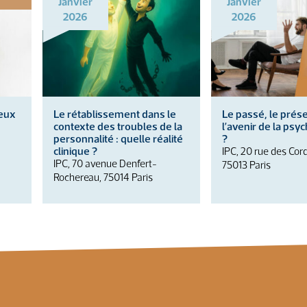
Janvier
Janvier
2026
2026
ieux
Le rétablissement dans le
Le passé, le prése
contexte des troubles de la
l’avenir de la psy
personnalité : quelle réalité
?
clinique ?
IPC, 20 rue des Cord
IPC, 70 avenue Denfert-
75013 Paris
Rochereau, 75014 Paris