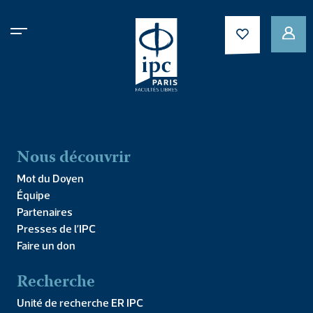
Le 7 décembre 2024 de 14h00 à 17h00
Nous découvrir
Mot du Doyen
Équipe
Journée Portes
Partenaires
Presses de l’IPC
Ouvertes
Faire un don
Recherche
Portes ouvertes
Unité de recherche ER IPC