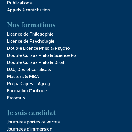
Publications
Appels à contribution
Nos formations
Licence de Philosophie
Licence de Psychologie
Double Licence Philo & Psycho
Double Cursus Philo & Science Po
Double Cursus Philo & Droit
D.U., D.E. et Certificats
Masters & MBA
Prépa Capes – Agreg
Entrez dans une École
Formation Continue
Erasmus
d’excellence !
Je suis candidat
Journées portes ouvertes
Journées d’immersion