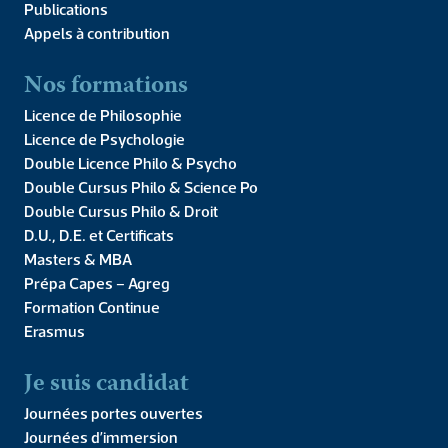
Publications
Appels à contribution
Nos formations
Licence de Philosophie
Licence de Psychologie
Double Licence Philo & Psycho
Double Cursus Philo & Science Po
Double Cursus Philo & Droit
D.U., D.E. et Certificats
Masters & MBA
Prépa Capes – Agreg
Formation Continue
Erasmus
Toutes les dates
Je suis candidat
Le 8 janvier 2024 de 18h30 à 20h00
Journées portes ouvertes
Le 15 janvier 2024 de 18h30 à 20h00
Journées d’immersion