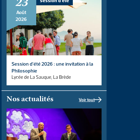
23
session d'été
Août
2026
Session d’été 2026 : une invitation à la
Philosophie
Lycée de La Sauque, La Brède
Nos actualités
Voir tout