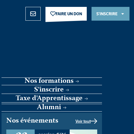
FAIRE UN DON
S’INSCRIRE
FAIRE UN DON
S’INSCRIRE
Nos formations
S'inscrire
Taxe d'Apprentissage
Alumni
Nos événements
Voir tout