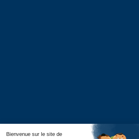
Entreprises
Proposer un stage
Taxe d’apprentissage
Alumni
Alumni – Philosophie
Alumni – Psychologie
Alumni – Master RH
Portail Alumni
S’inscrire
Événements