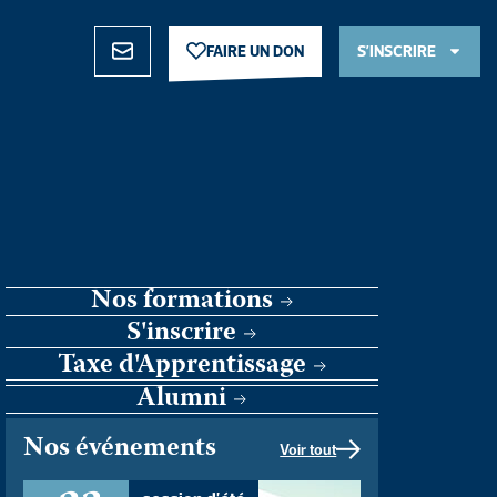
FAIRE UN DON
S’INSCRIRE
FAIRE UN DON
S’INSCRIRE
Nos formations
S'inscrire
Taxe d'Apprentissage
Alumni
Nos événements
Voir tout