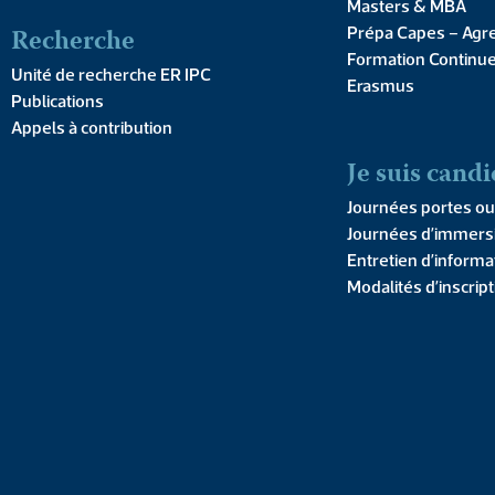
Masters & MBA
Recherche
Prépa Capes – Agr
28 n
Formation Continu
Unité de recherche ER IPC
Erasmus
Publications
Appels à contribution
Je suis candi
Journées portes ou
Journées d’immers
Entretien d’informa
Modalités d’inscrip