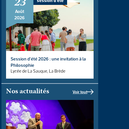
23
session d'été
Août
2026
Session d’été 2026 : une invitation à la
Philosophie
Lycée de La Sauque, La Brède
Nos actualités
Voir tout