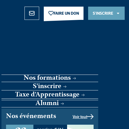
FAIRE UN DON
S’INSCRIRE
FAIRE UN DON
S’INSCRIRE
Nos formations
S'inscrire
Taxe d'Apprentissage
Alumni
Nos événements
Voir tout