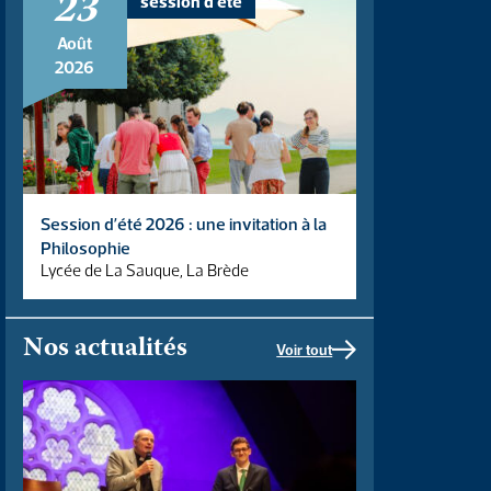
23
session d'été
Août
2026
Session d’été 2026 : une invitation à la
Philosophie
Lycée de La Sauque, La Brède
Nos actualités
Voir tout